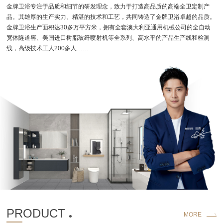
金牌卫浴专注于品质和细节的研发理念，致力于打造高品质的高端全卫定制产
加盟合作
品。其雄厚的生产实力、精湛的技术和工艺，共同铸造了金牌卫浴卓越的品质。
金牌卫浴生产面积达30多万平方米，拥有全套澳大利亚通用机械公司的全自动
品牌资讯
宽体隧道窖、美国进口树脂玻纤喷射机等全系列、高水平的产品生产线和检测
线，高级技术工人200多人……
金牌服务
官方商城
PRODUCT
MORE