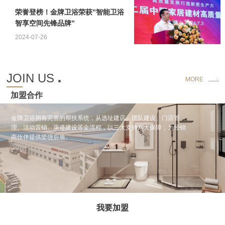
荣誉登榜！金牌卫浴荣获”智能卫浴
智享空间先锋品牌”
2024-07-26
JOIN US
MORE
加盟合作
金牌卫浴拥有完善的帮扶系统，从选址建店、团队建设、门店管
理、活动营销、渠道建设等全流程，以三大支持八大保障，为经销
商伙伴提供坚强后盾。
我要加盟