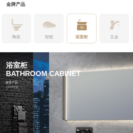
金牌产品
陶瓷
智能
浴室柜
五金
浴室柜
BATHROOM CABINET
更多产品