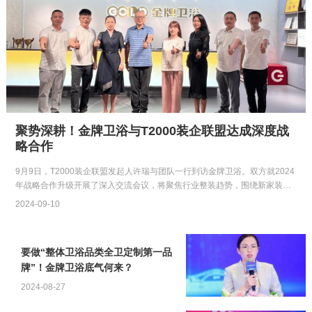
聚势深耕！金牌卫浴与T2000装企联盟达成深度战
略合作
9月9日，T2000装企联盟发起人许瑞与团队一行到访金牌卫浴。双方就2024
年战略合作升级开展了深入交流会议，将聚焦行业整装趋势，围绕新家装、
新渠道、新模式和新…
2024-09-10
要做“整体卫浴品类全卫定制第一品
牌”！金牌卫浴底气何来？
2024-08-27