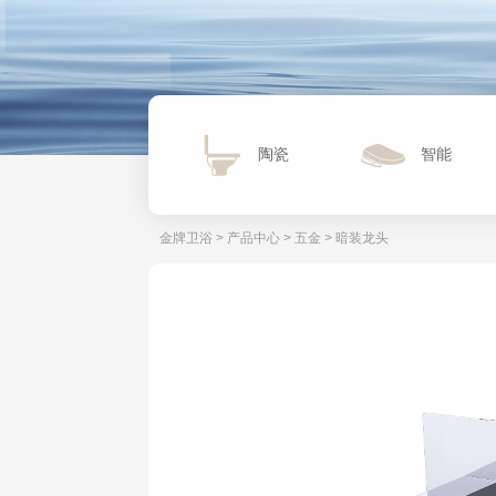
陶瓷
智能
金牌卫浴
>
产品中心
>
五金
>
暗装龙头