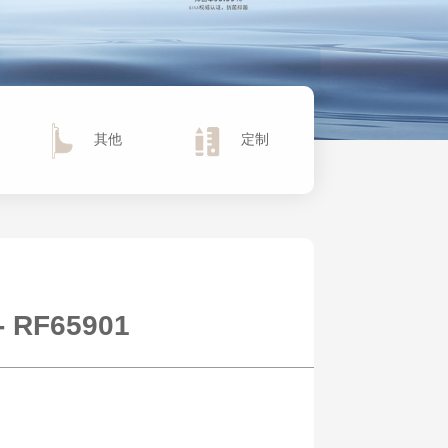
其他
定制
 RF65901