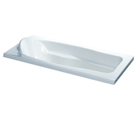
智能
浴室柜
五金
淋浴房
其他
定制
工程案例
加盟合作
品牌资讯
金牌服务
官方商城