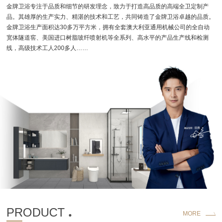
金牌卫浴专注于品质和细节的研发理念，致力于打造高品质的高端全卫定制产
加盟合作
品。其雄厚的生产实力、精湛的技术和工艺，共同铸造了金牌卫浴卓越的品质。
金牌卫浴生产面积达30多万平方米，拥有全套澳大利亚通用机械公司的全自动
品牌资讯
宽体隧道窖、美国进口树脂玻纤喷射机等全系列、高水平的产品生产线和检测
线，高级技术工人200多人……
金牌服务
官方商城
PRODUCT
MORE