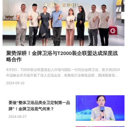
聚势深耕！金牌卫浴与T2000装企联盟达成深度战
略合作
9月9日，T2000装企联盟发起人许瑞与团队一行到访金牌卫浴。双方就2024
年战略合作升级开展了深入交流会议，将聚焦行业整装趋势，围绕新家装、
新渠道、新模式和新…
2024-09-10
要做“整体卫浴品类全卫定制第一品
牌”！金牌卫浴底气何来？
2024-08-27