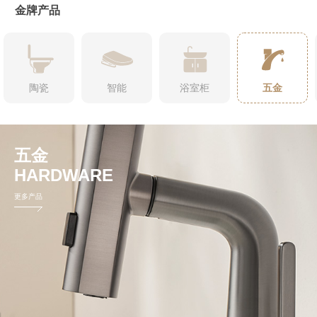
金牌产品
陶瓷
智能
浴室柜
五金
五金
HARDWARE
更多产品