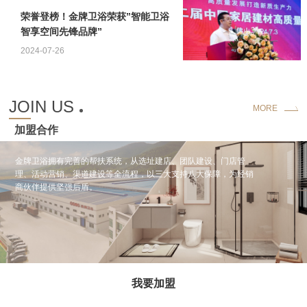
荣誉登榜！金牌卫浴荣获”智能卫浴
智享空间先锋品牌”
2024-07-26
JOIN US
MORE
加盟合作
金牌卫浴拥有完善的帮扶系统，从选址建店、团队建设、门店管
理、活动营销、渠道建设等全流程，以三大支持八大保障，为经销
商伙伴提供坚强后盾。
我要加盟