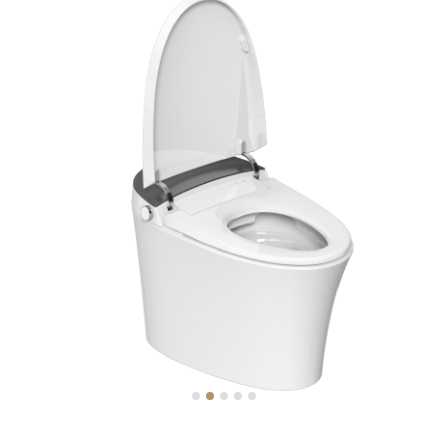
智能
浴室柜
五金
淋浴房
其他
定制
工程案例
加盟合作
品牌资讯
金牌服务
官方商城