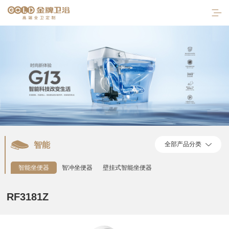
智能
全部产品分类
首页
智能坐便器
智冲坐便器
壁挂式智能坐便器
走进金牌
RF3181Z
产品中心
陶瓷