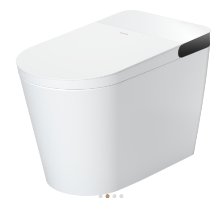
智能
浴室柜
五金
淋浴房
其他
定制
工程案例
加盟合作
品牌资讯
金牌服务
官方商城