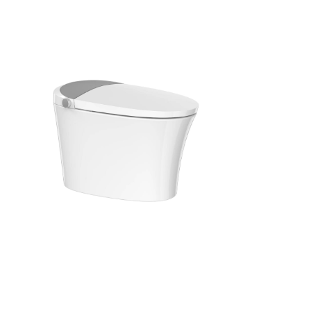
智能
浴室柜
五金
淋浴房
其他
定制
工程案例
加盟合作
品牌资讯
金牌服务
官方商城