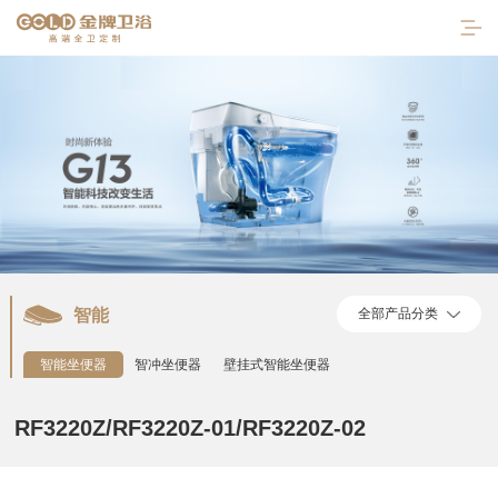
智能
全部产品分类
首页
智能坐便器
智冲坐便器
壁挂式智能坐便器
走进金牌
RF3220Z/RF3220Z-01/RF3220Z-02
产品中心
陶瓷