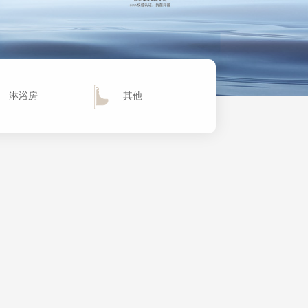
淋浴房
其他