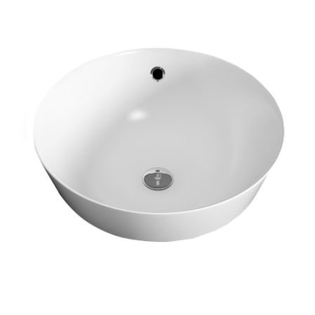
智能
浴室柜
五金
淋浴房
其他
定制
工程案例
加盟合作
品牌资讯
金牌服务
官方商城