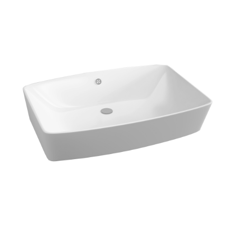
智能
浴室柜
五金
淋浴房
其他
定制
工程案例
加盟合作
品牌资讯
金牌服务
官方商城