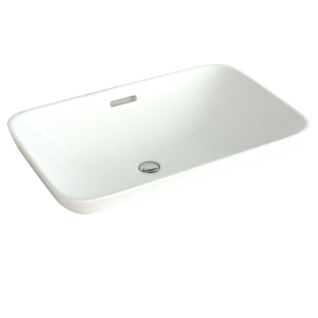
智能
浴室柜
五金
淋浴房
其他
定制
工程案例
加盟合作
品牌资讯
金牌服务
官方商城